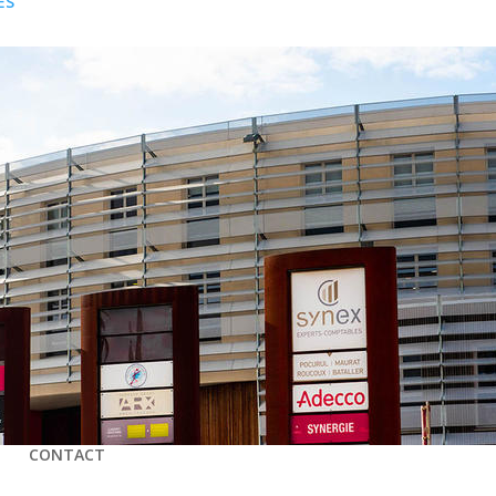
ES
S
CONTACT