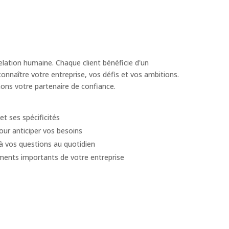
elation humaine. Chaque client bénéficie d'un
connaître votre entreprise, vos défis et vos ambitions.
nons votre partenaire de confiance.
et ses spécificités
ur anticiper vos besoins
à vos questions au quotidien
nts importants de votre entreprise