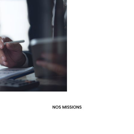
NOS MISSIONS