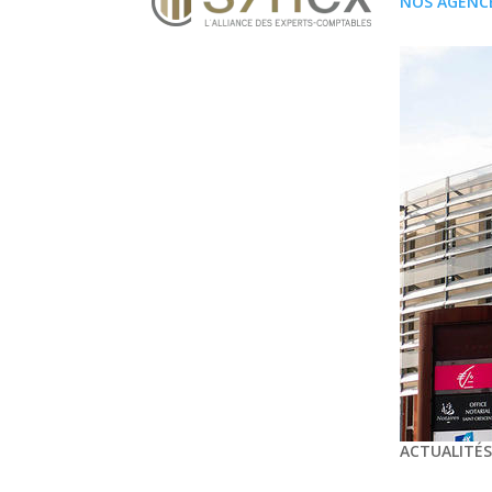
NOS AGENC
ACTUALITÉ