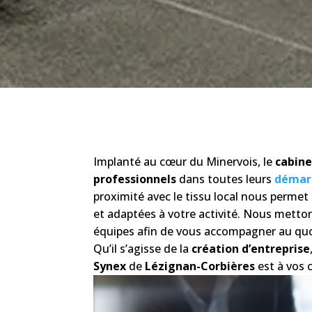
Implanté au cœur du Minervois, le
cabine
professionnels
dans toutes leurs
démar
proximité avec le tissu local nous perme
et adaptées à votre activité. Nous mettons
équipes afin de vous accompagner au quot
Qu’il s’agisse de la
création d’entreprise
Synex
de
Lézignan-Corbières
est à vos 