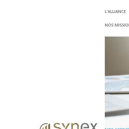
Panneau de gestion des cookies
L’ALLIANCE
NOS MISSI
Agence 
Lezignan-