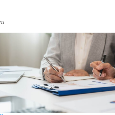
ONS
SYNEX
Corbières