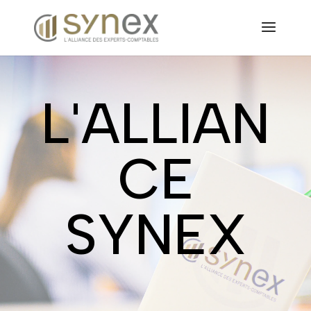
Panneau de gestion des cookies
L'ALLIAN
CE
SYNEX