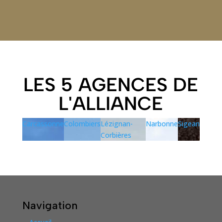
LES 5 AGENCES DE
L'ALLIANCE
Carcassonne
Colombiers
Lézignan-
Narbonne
Sigean
Corbières
Navigation