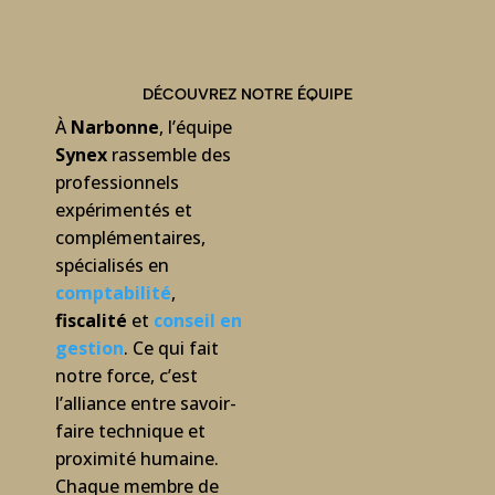
DÉCOUVREZ NOTRE ÉQUIPE
À
Narbonne
, l’équipe
Synex
rassemble des
professionnels
expérimentés et
complémentaires,
spécialisés en
comptabilité
,
fiscalité
et
conseil en
gestion
. Ce qui fait
notre force, c’est
l’alliance entre savoir-
faire technique et
proximité humaine.
Chaque membre de