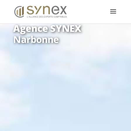
Panneau de gestion des cookies
Agence SYNEX
Narbonne