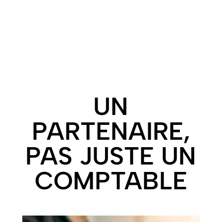
Logiciels comptables,
dématérialisation,
digitalisation. Modernisez
vos processus.
UN
PARTENAIRE,
PAS JUSTE UN
COMPTABLE